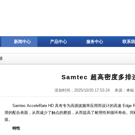
新闻中心
产品中心
服务中心
联系我
读
Samtec 超高密度多
添加时间：2025/10/20 17:53:24 来源：
本站
Samtec AcceleRate HD 具有专为高插拔频率应用而设计的高速 Ed
滑的配合表面，从而减少了触点的磨损，从而提高了耐用性和循环寿命。同样
拔。
特性