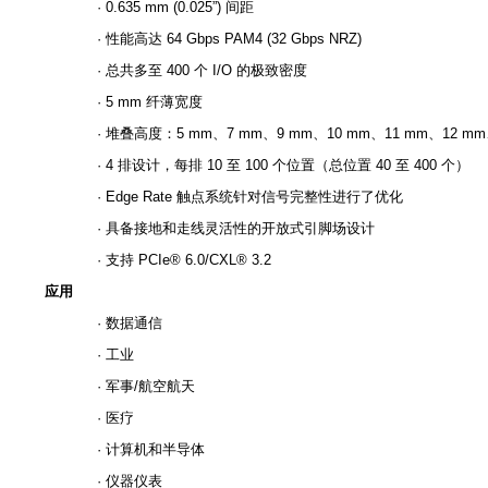
· 0.635 mm (0.025”) 间距
· 性能高达 64 Gbps PAM4 (32 Gbps NRZ)
· 总共多至 400 个 I/O 的极致密度
· 5 mm 纤薄宽度
· 堆叠高度：5 mm、7 mm、9 mm、10 mm、11 mm、12 mm、
· 4 排设计，每排 10 至 100 个位置（总位置 40 至 400 个）
· Edge Rate 触点系统针对信号完整性进行了优化
· 具备接地和走线灵活性的开放式引脚场设计
· 支持 PCIe® 6.0/CXL® 3.2
应用
· 数据通信
· 工业
· 军事/航空航天
· 医疗
· 计算机和半导体
· 仪器仪表