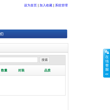
设为首页
|
加入收藏
|
系统管理
们
数量
封装
品质