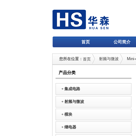
首页
公司简介
您所在位置：
射频与微波
Mini-
首页
产品分类
+
集成电路
+
射频与微波
+
模块
+
继电器