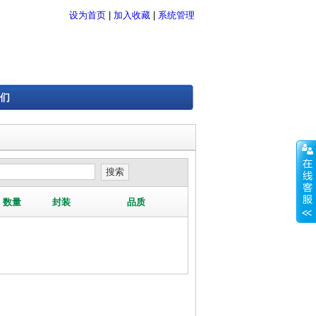
设为首页
|
加入收藏
|
系统管理
们
数量
封装
品质